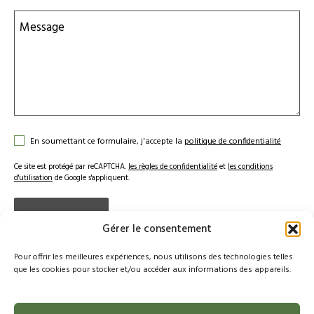
Message
En soumettant ce formulaire, j'accepte la
politique de confidentialité
Ce site est protégé par reCAPTCHA.
les règles de confidentialité
et
les conditions
d'utilisation
de Google s'appliquent.
Gérer le consentement
Alternative:
Pour offrir les meilleures expériences, nous utilisons des technologies telles
que les cookies pour stocker et/ou accéder aux informations des appareils.
Menu