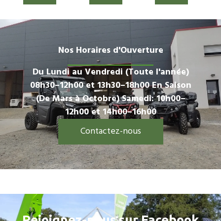
Nos Horaires d'Ouverture
Du Lundi au Vendredi (Toute l'année)
08h30–12h00 et 13h30–18h00 En Saison
(De Mars à Octobre) Samedi: 10h00–
12h00 et 14h00–16h00
Contactez-nous
Rejoignez-nous sur Facebook