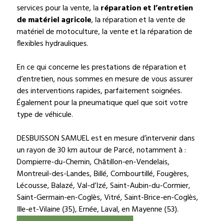
services pour la vente, la
réparation et l’entretien
de matériel agricole
, la réparation et la vente de
matériel de motoculture, la vente et la réparation de
flexibles hydrauliques.
En ce qui concerne les prestations de réparation et
d’entretien, nous sommes en mesure de vous assurer
des interventions rapides, parfaitement soignées.
Également pour la pneumatique quel que soit votre
type de véhicule.
DESBUISSON SAMUEL est en mesure d’intervenir dans
un rayon de 30 km autour de Parcé, notamment à :
Dompierre-du-Chemin, Châtillon-en-Vendelais,
Montreuil-des-Landes, Billé, Combourtillé, Fougères,
Lécousse, Balazé, Val-d’Izé, Saint-Aubin-du-Cormier,
Saint-Germain-en-Coglès, Vitré, Saint-Brice-en-Coglès,
Ille-et-Vilaine (35), Ernée, Laval, en Mayenne (53).