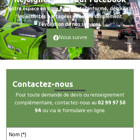
Notre espace en ligne pour rester informé, découvrir
les activités partagées et suivre simplement
l’évolution de nos services.
Nous suivre
Contactez-nous
Pour toute demande de devis ou renseignement
complémentaire, contactez-nous au
02 99 97 50
94
ou via le formulaire en ligne.
Nom (*)